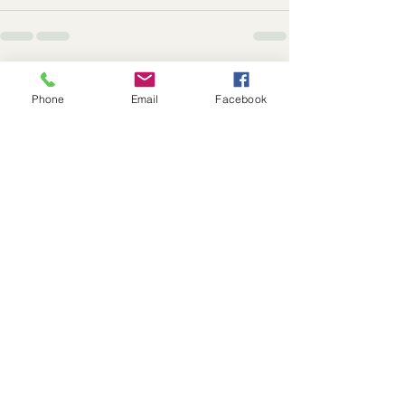
Alle ansehen
Aktuelle Beiträge
Phone
Email
Facebook