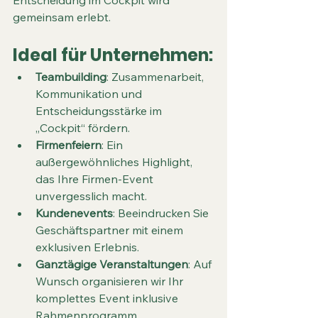
gemeinsam erlebt.
Ideal für Unternehmen:
Teambuilding
: Zusammenarbeit, 
Kommunikation und 
Entscheidungsstärke im 
„Cockpit“ fördern.
Firmenfeiern
: Ein 
außergewöhnliches Highlight, 
das Ihre Firmen-Event 
unvergesslich macht.
Kundenevents
: Beeindrucken Sie 
Geschäftspartner mit einem 
exklusiven Erlebnis.
Ganztägige Veranstaltungen
: Auf 
Wunsch organisieren wir Ihr 
komplettes Event inklusive 
Rahmenprogramm.