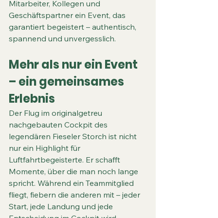
Mitarbeiter, Kollegen und 
Geschäftspartner ein Event, das 
garantiert begeistert – authentisch, 
spannend und unvergesslich.
Mehr als nur ein Event 
– ein gemeinsames 
Erlebnis
Der Flug im originalgetreu 
nachgebauten Cockpit des 
legendären Fieseler Storch ist nicht 
nur ein Highlight für 
Luftfahrtbegeisterte. Er schafft 
Momente, über die man noch lange 
spricht. Während ein Teammitglied 
fliegt, fiebern die anderen mit – jeder 
Start, jede Landung und jede 
Entscheidung im Cockpit wird 