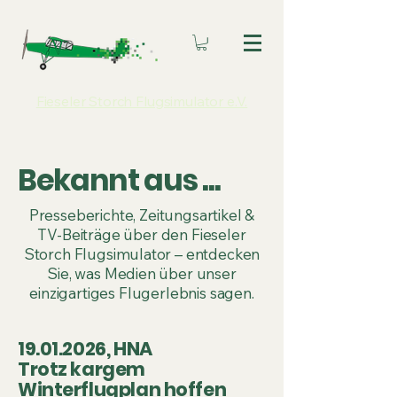
Fieseler Storch Flugsimulator e.V.
Bekannt aus ...
Presseberichte, Zeitungsartikel &
TV-Beiträge über den Fieseler
Storch Flugsimulator – entdecken
Sie, was Medien über unser
einzigartiges Flugerlebnis sagen.
19.01.2026
, HNA
Trotz kargem
Winterflugplan hoffen