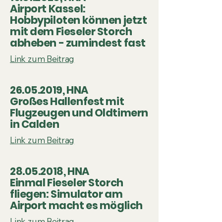
Airport Kassel:
Hobbypiloten können jetzt
mit dem Fieseler Storch
abheben - zumindest fast
Link zum Beitrag
26.05.2019
, HNA
Großes Hallenfest mit
Flugzeugen und Oldtimern
in Calden
Link zum Beitrag
28.05.2018
, HNA
Einmal Fieseler Storch
fliegen: Simulator am
Airport macht es möglich
Link zum Beitrag