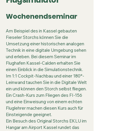
Wochenendseminar
Am Beispiel des in Kassel gebauten
Fieseler Storchs können Sie die
Umsetzung einer historischen analogen
Technik in eine digitale Umgebung sehen
und erleben. Bei diesem Seminar im
Flughafen Kassel-Calden erhalten Sie
einen Einblick in die Simulationstechnik.
Im 1:1 Cockpit-Nachbau und einer 180°-
Leinwand tauchen Sie in die Digitale Welt
ein und können den Storch selbst fliegen.
Ein Crash-Kurs zum Fliegen des FI-156
und eine Einweisung von einem echten
Fluglehrer machen diesen Kurs auch für
Einsteigende geeignet.
Ein Besuch des Original Storchs EKLU im
Hangar am Airport Kassel rundet das