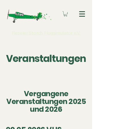
Fieseler Storch Flugsimulator e.V.
Veranstaltungen
Vergangene
Veranstaltungen 2025
und 2026