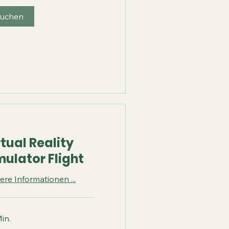
uchen
rtual Reality
mulator Flight
ere Informationen ...
in.