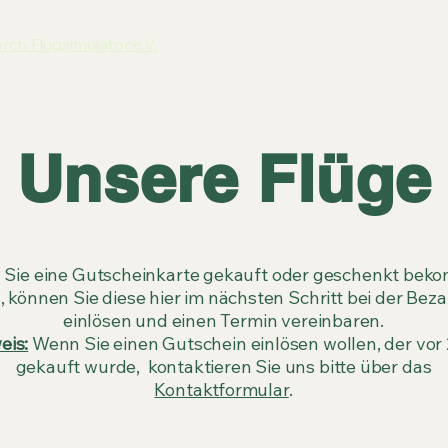
orch Flugsimulator e.V.
Unsere Flüge
Sie eine Gutscheinkarte gekauft oder geschenkt be
 können Sie diese hier im nächsten Schritt bei der Be
einlösen und einen Termin vereinbaren.
eis:
Wenn Sie einen Gutschein einlösen wollen, der vor
gekauft wurde, kontaktieren Sie uns bitte über das
Kontaktformular
.