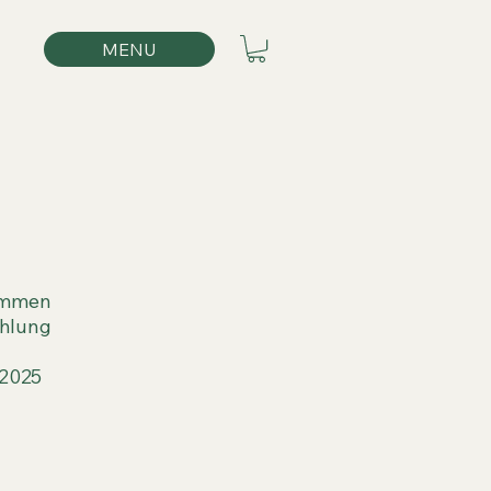
MENU
kommen
zahlung
 2025