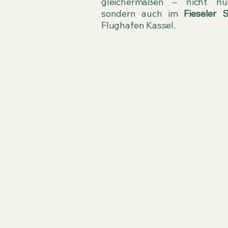
gleichermaßen – nicht nur
sondern auch im
Fieseler 
Flughafen Kassel.