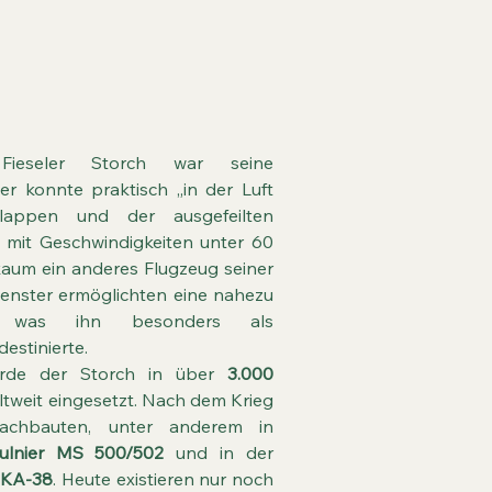
eseler Storch war seine
 er konnte praktisch „in der Luft
lappen und der ausgefeilten
l mit Geschwindigkeiten unter 60
kaum ein anderes Flugzeug seiner
 Fenster ermöglichten eine nahezu
t, was ihn besonders als
estinierte.
urde der Storch in über
3.000
tweit eingesetzt. Nach dem Krieg
Nachbauten, unter anderem in
ulnier MS 500/502
und in der
OKA-38
. Heute existieren nur noch