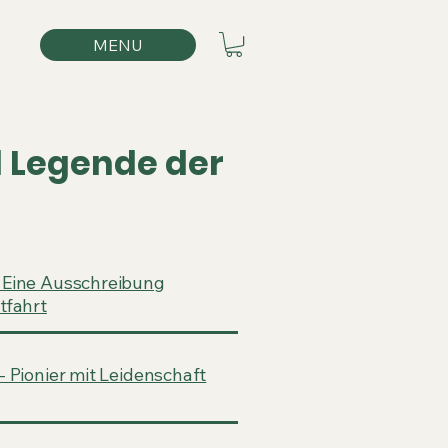
MENU
d Legende der
 Eine Ausschreibung
tfahrt
- Pionier mit Leidenschaft