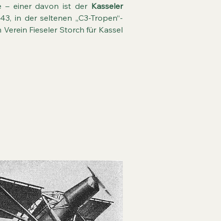
le – einer davon ist der
Kasseler
943, in der seltenen „C3-Tropen“-
 Verein Fieseler Storch für Kassel
h senkrecht