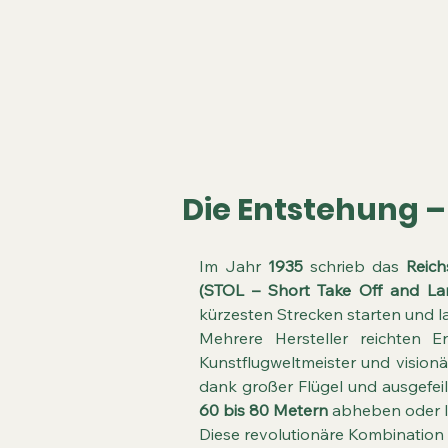
Die Entstehung –
Im Jahr
1935
schrieb das
Reich
(STOL – Short Take Off and La
kürzesten Strecken starten und 
Mehrere Hersteller reichten 
Kunstflugweltmeister und vision
dank großer Flügel und ausgefe
60 bis 80 Metern
abheben oder l
Diese revolutionäre Kombination