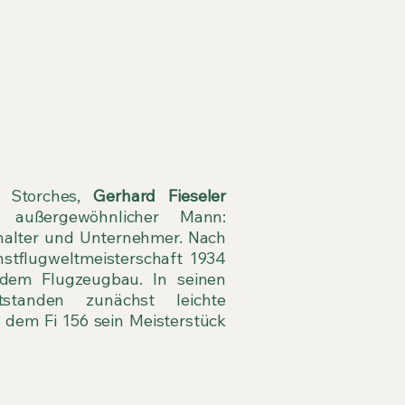
 Storches,
Gerhard Fieseler
außergewöhnlicher Mann:
dhalter und Unternehmer. Nach
stflugweltmeisterschaft 1934
dem Flugzeugbau. In seinen
standen zunächst leichte
t dem Fi 156 sein Meisterstück