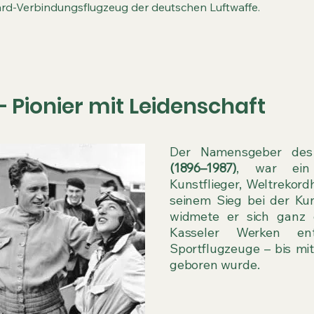
rd-Verbindungsflugzeug der deutschen Luftwaffe.
– Pionier mit Leidenschaft
Der Namensgeber des
(1896–1987)
, war ein 
Kunstflieger, Weltrekor
seinem Sieg bei der Kun
widmete er sich ganz 
Kasseler Werken ent
Sportflugzeuge – bis mi
geboren wurde.