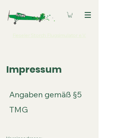
Fieseler Storch Flugsimulator e.V.
Impressum
Angaben gemäß §5
TMG
Adresse: