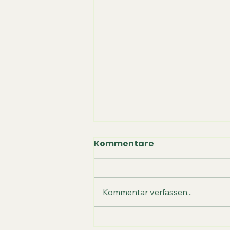
Kommentare
Kommentar verfassen...
✈️ Wir heben ab – VR