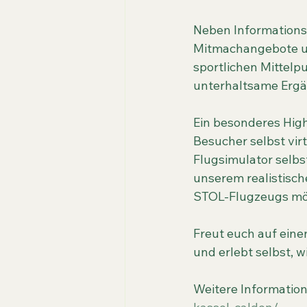
Neben Informations
Mitmachangebote und
sportlichen Mittelp
unterhaltsame Ergä
Ein besonderes High
Besucher selbst vir
Flugsimulator selbs
unserem realistisch
STOL-Flugzeugs mög
Freut euch auf eine
und erlebt selbst, 
Weitere Information