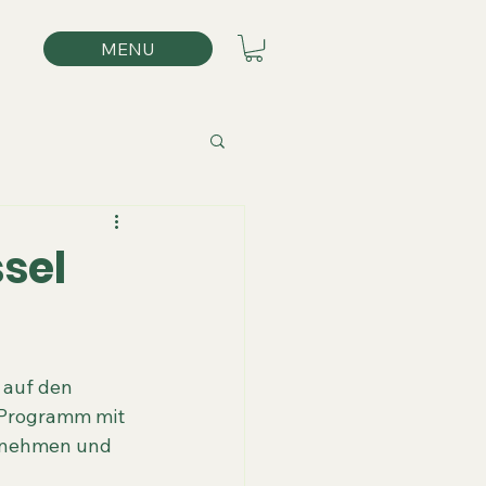
MENU
sel
auf den 
 Programm mit 
ernehmen und 