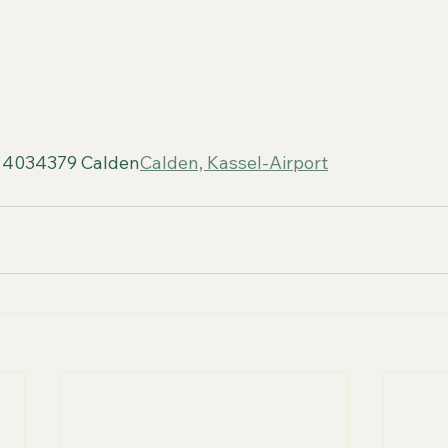
r. 4034379 Calden
Calden, Kassel-Airport