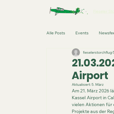
Fieseler St
Alle Posts
Events
Newsfe
fieselerstorchflug
21.03.2
Airport​​
Aktualisiert:
5. März
Am 21. März 2026 l
Kassel Airport in C
vielen Aktionen für
Projekte aus der Re