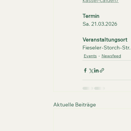
kassel-calden/
Termin
Sa. 21.03.2026
Veranstaltungsort
Fieseler-Storch-St
Events
Newsfeed
Aktuelle Beiträge