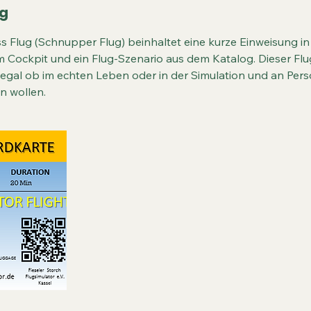
g
 Flug (Schnupper Flug) beinhaltet eine kurze Einweisung in
 Cockpit und ein Flug-Szenario aus dem Katalog. Dieser Flug
 egal ob im echten Leben oder in der Simulation und an Pers
en wollen.