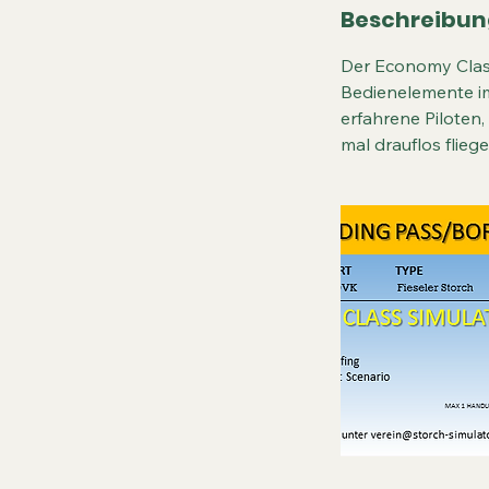
Beschreibun
Der Economy Class
Bedienelemente im
erfahrene Piloten,
mal drauflos flieg