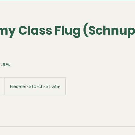
y Class Flug (Schnu
r 30€
Fieseler-Storch-Straße