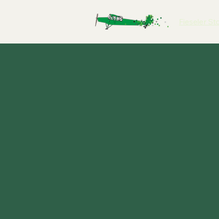
Fieseler St