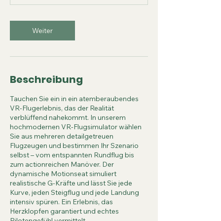
n
.
Weiter
Beschreibung
Tauchen Sie ein in ein atemberaubendes
VR-Flugerlebnis, das der Realität
verblüffend nahekommt. In unserem
hochmodernen VR-Flugsimulator wählen
Sie aus mehreren detailgetreuen
Flugzeugen und bestimmen Ihr Szenario
selbst – vom entspannten Rundflug bis
zum actionreichen Manöver. Der
dynamische Motionseat simuliert
realistische G-Kräfte und lässt Sie jede
Kurve, jeden Steigflug und jede Landung
intensiv spüren. Ein Erlebnis, das
Herzklopfen garantiert und echtes