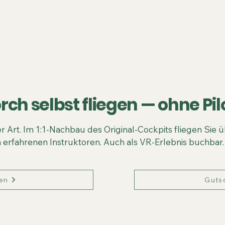
orch Flugsimulator e.V.
orch selbst fliegen — ohne Pi
r Art. Im 1:1-Nachbau des Original-Cockpits fliegen Sie 
 erfahrenen Instruktoren. Auch als VR-Erlebnis buchbar.
en
Guts