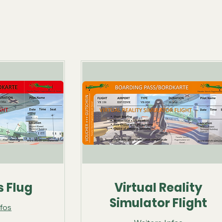
s Flug
Virtual Reality
Simulator Flight
nfos