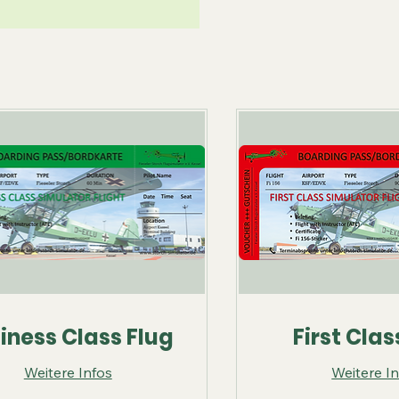
iness Class Flug
First Clas
Weitere Infos
Weitere I