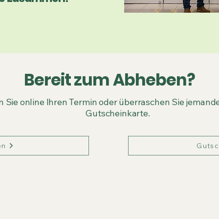
Bereit zum Abheben?
 Sie online Ihren Termin oder überraschen Sie jemande
Gutscheinkarte.
en
Gutsc
News