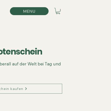
MENU
lotenschein
überall auf der Welt bei Tag und
chein kaufen