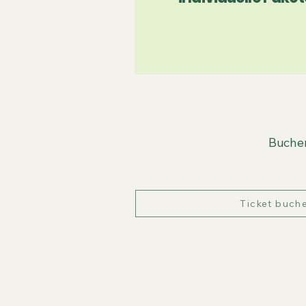
Buchen
Ticket buch