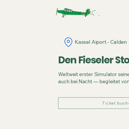
Fieseler St
Kassel Aiport - Calden
Den Fieseler St
Weltweit erster Simulator seine
auch bei Nacht — begleitet von
Ticket buch