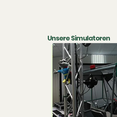
ab 30
Cockpit Sim
Unsere Simulatoren