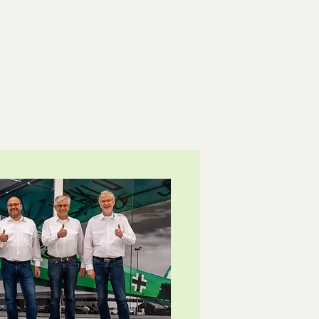
Gutscheinkarten
für jeden Anlass