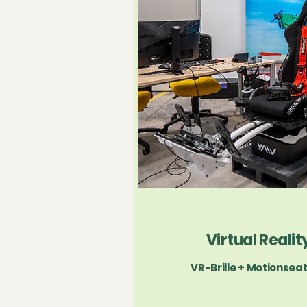
Virtual Reali
VR-Brille + Motionsea